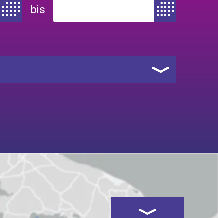
bis
Zeitraum von
Zeitraum bis
Kartenansicht öffnen