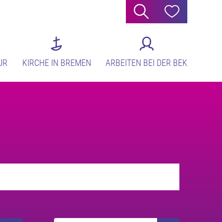
Suche
Hilfe
UR
KIRCHE IN BREMEN
ARBEITEN BEI DER BEK