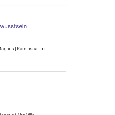
ewusstsein
Magnus | Kaminsaal im