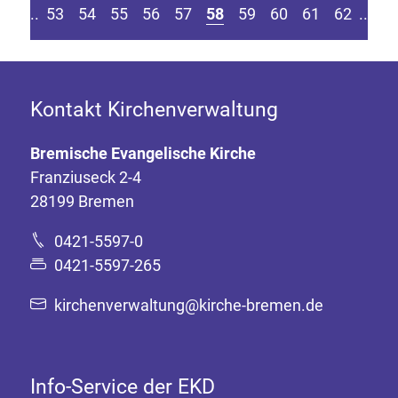
eite springen
r vorherigen Seite
Z
....
53
54
55
56
57
58
59
60
61
62
....
Kontakt Kirchenverwaltung
Bremische Evangelische Kirche
Franziuseck 2-4
28199 Bremen
0421-5597-0
0421-5597-265
kirchenverwaltung@kirche-bremen.de
Info-Service der EKD