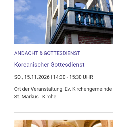
Inhalten Cookies auf Ihrem Gerät setzt, z.B. zwecks
Reichweitenmessung und profilbasierter Werbung.
Näheres s.
zur Datenschutzerklärung
Hier können Sie Ihre Cookie-
Einstellungen anpassen
ANDACHT & GOTTESDIENST
Koreanischer Gottesdienst
SO., 15.11.2026 | 14:30 - 15:30 UHR
Ort der Veranstaltung: Ev. Kirchengemeinde
St. Markus - Kirche