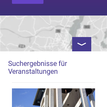
Kartenansicht öf
Suchergebnisse für
Veranstaltungen
Google Map laden
Mit dem Laden der Karte akzeptieren Sie, dass die
Anwendung Google Maps beim Aktivieren von