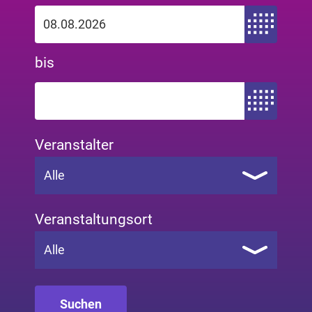
Zeitraum von
bis
Zeitraum bis
Veranstalter
Alle
Veranstaltungsort
Alle