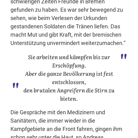
schwierigen Zeiten Freunde in Bremen
gefunden zu haben. Es war sehr bewegend zu
sehen, wie beim Verlesen der Urkunden
gestandenen Soldaten die Tränen liefen. Das
macht Mut und gibt Kraft, mit der bremischen
Unterstützung unvermindert weiterzumachen.“
Sie arbeiten und kämpfen bis zur
Erschöpfung.
Aber die ganze Bevölkerung ist fest
entschlossen,
den brutalen Angreifern die Stirn zu
bieten.
Die Gespräche mit den Medizinern und
Sanitätern, die immer wieder in die
Kampfgebiete an die Front fahren, gingen ihm
schon sehr unter die Haut, so Andreas