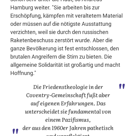
Hamburg weiter. "Sie arbeiten bis zur
Erschöpfung, kämpfen mit veraltetem Material
oder müssen auf die nötigste Ausstattung
verzichten, weil sie durch den russischen
Raketenbeschuss zerstört wurde. Aber die
ganze Bevölkerung ist fest entschlossen, den
brutalen Angreifern die Stirn zu bieten. Die
allgemeine Solidarität ist großartig und macht
Hoffnung."
Die Friedenstheologie in der
Coventry-Gemeinschaft fußt aber
auf eigenen Erfahrungen. Das
unterscheidet sie fundamental von
einem Pazifismus,
der aus den 1960er Jahren pathetisch
und unreflektiert