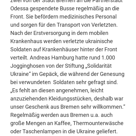
zwei von der Stadt Bremen an die Partnerstadt
Odessa gespendete Busse regelmäßig an die
Front. Sie befördern medizinisches Personal
und sorgen für den Transport von Verletzten.
Nach der Erstversorgung in dem mobilen
Krankenhaus werden verletzte ukrainische
Soldaten auf Krankenhäuser hinter der Front
verteilt. Andreas Hamburg hatte rund 1.000
Jogginghosen von der Stiftung „Solidarität
Ukraine“ im Gepäck, die während der Genesung
bei verwundeten Soldaten sehr gefragt sind.
„Es fehlt an diesen angenehmen, leicht
anzuziehenden Kleidungsstücken, deshalb war
unser Geschenk aus Bremen sehr willkommen.“
Regelmäßig werden aus Bremen u.a. auch
große Mengen an Kaffee, Thermounterwäsche
oder Taschenlampen in die Ukraine geliefert.