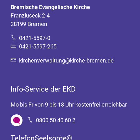
Bremische Evangelische Kirche
Franziuseck 2-4
28199 Bremen
0421-5597-0
0421-5597-265
kirchenverwaltung@kirche-bremen.de
Info-Service der EKD
Mo bis Fr von 9 bis 18 Uhr kostenfrei erreichbar
0800 50 40 60 2
TelefonSeelsorge®