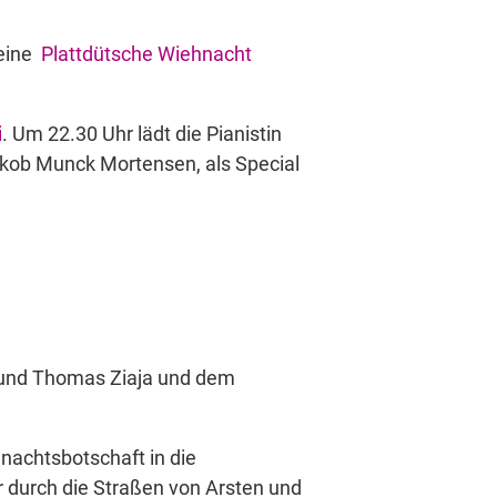
 eine
Plattdütsche Wiehnacht
i
. Um 22.30 Uhr lädt die Pianistin
kob Munck Mortensen, als Special
 und Thomas Ziaja und dem
hnachtsbotschaft in die
r durch die Straßen von Arsten und