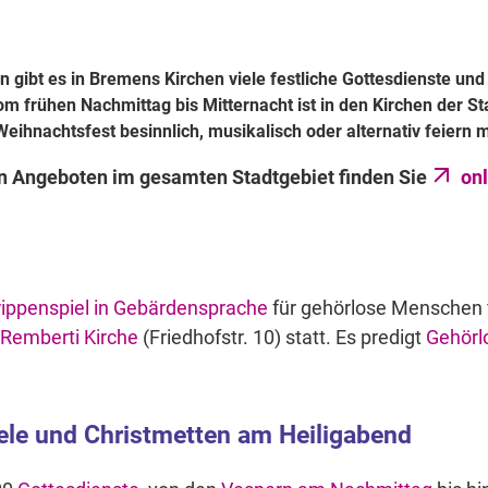
 gibt es in Bremens Kirchen viele festliche Gottesdienste und
om frühen Nachmittag bis Mitternacht ist in den Kirchen der S
Weihnachtsfest besinnlich, musikalisch oder alternativ feiern 
en Angeboten im gesamten Stadtgebiet finden Sie
onl
rippenspiel in Gebärdensprache
für gehörlose Menschen 
 Remberti Kirche
(Friedhofstr. 10) statt. Es predigt
Gehörl
ele und Christmetten am Heiligabend