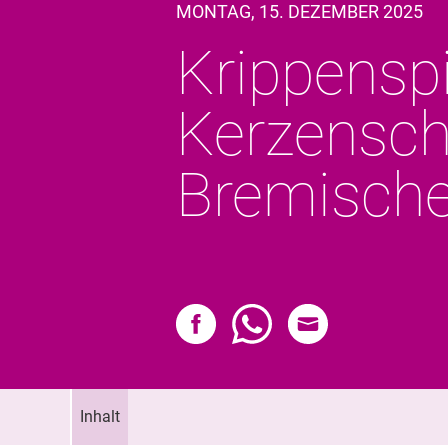
MONTAG, 15. DEZEMBER 2025
Krippenspi
Kerzensch
Bremische
Inhalt