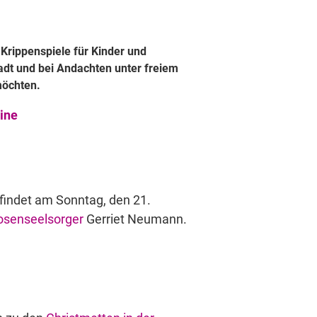
 Krippenspiele für Kinder und
tadt und bei Andachten unter freiem
möchten.
ine
findet am Sonntag, den 21.
osenseelsorger
Gerriet Neumann.