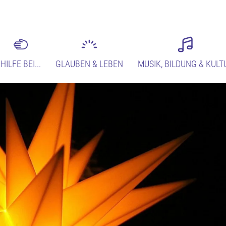
HILFE BEI...
GLAUBEN & LEBEN
MUSIK, BILDUNG & KULT