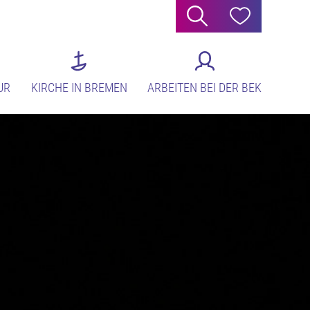
Suche
Hilfe
UR
KIRCHE IN BREMEN
ARBEITEN BEI DER BEK