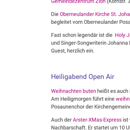
Gemeindezentrum Zion
(Kornstr. 
Die
Oberneulander Kirche St. Joh
begleitet vom Oberneulander Pos
Fast schon legendär ist die
Holy J
und Singer-Songwriterin Johanna
Guest, herzlich ein.
Heiligabend Open Air
Weihnachten buten
heißt es auch 
Am Heiligmorgen führt eine
weihn
Posaunenchor der Kirchengemein
Auch der
Arster-XMas-Express
ist
Nachbarschaft. Er startet um 10 U