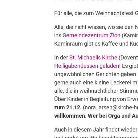
Für alle, die zum Weihnachtsfest G
Alle, die nicht wissen, wo sie den
ins
Gemeindezentrum Zion
(Kamin
Kaminraum gibt es Kaffee und Kuc
In der
St. Michaelis Kirche
(Dovent
Heiligabendessen geladen!
Es gibt
ungewöhnlichen Gerichten geben
gerne auch eine kleine Leckerei m
alle, die in weihnachtlicher Sti
Über Kinder in Begleitung von Erw
zum 21.12.
(nora.larsen@kirche-b
willkommen. Wer bei Orga und Auf
Auch in diesem Jahr findet wieder
und endet am Weihnachtsmorgen um