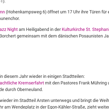
31).
ann
(Hohenkampsweg 6) öffnet um 17 Uhr ihre Türen für
aunenchor.
azz Night
am Heiligabend in der
Kulturkirche St. Stephan
 Borchert gemeinsam mit dem dänischen Posaunisten Ja
in diesem Jahr wieder in einigen Stadtteilen:
achtliche Kremserfahrt
mit den Pastores Frank Mühring
de durch Oberneuland.
 wieder im Stadtteil Arsten unterwegs und bringt die Wei
hr am Wendeplatz in der Egon-Kähler-Straße, zieht weite