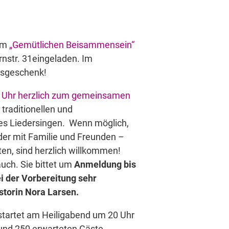
zum
„Gemütlichen Beisammensein“
str. 31eingeladen. Im
tsgeschenk!
 Uhr herzlich zum gemeinsamen
 traditionellen und
s Liedersingen. Wenn möglich,
oder mit Familie und Freunden –
en, sind herzlich willkommen!
uch. Sie bittet um
Anmeldung bis
i der Vorbereitung sehr
storin Nora Larsen.
 startet am Heiligabend um 20 Uhr
und 250 erwarteten Gäste.