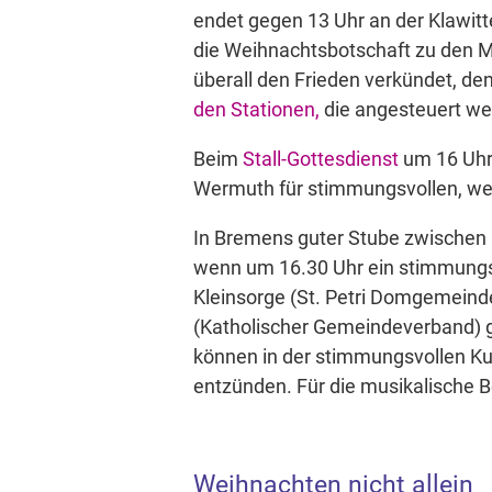
endet gegen 13 Uhr an der Klawitt
die Weihnachtsbotschaft zu den Me
überall den Frieden verkündet, 
den Stationen,
die angesteuert we
Beim
Stall-Gottesdienst
um 16 Uhr
Wermuth für stimmungsvollen, we
In Bremens guter Stube zwischen 
wenn um 16.30 Uhr ein stimmungs
Kleinsorge (St. Petri Domgemeinde
(Katholischer Gemeindeverband) g
können in der stimmungsvollen Ku
entzünden. Für die musikalische 
Weihnachten nicht allein