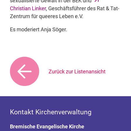
sexualisierte Gewalt in der BEK und
Christian Linker
, Geschäftsführer des Rat & Tat-
Zentrum für queeres Leben e.V.
Es moderiert Anja Söger.
Zurück zur Listenansicht
Kontakt Kirchenverwaltung
Bremische Evangelische Kirche