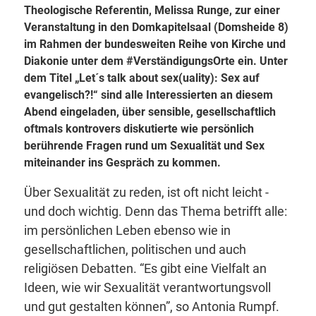
Theologische Referentin, Melissa Runge, zur einer
Veranstaltung in den Domkapitelsaal (Domsheide 8)
im Rahmen der bundesweiten Reihe von Kirche und
Diakonie unter dem #VerständigungsOrte ein. Unter
dem Titel „Let´s talk about sex(uality): Sex auf
evangelisch?!“ sind alle Interessierten an diesem
Abend eingeladen, über sensible, gesellschaftlich
oftmals kontrovers diskutierte wie persönlich
berührende Fragen rund um Sexualität und Sex
miteinander ins Gespräch zu kommen.
Über Sexualität zu reden, ist oft nicht leicht -
und doch wichtig. Denn das Thema betrifft alle:
im persönlichen Leben ebenso wie in
gesellschaftlichen, politischen und auch
religiösen Debatten. “Es gibt eine Vielfalt an
Ideen, wie wir Sexualität verantwortungsvoll
und gut gestalten können”, so Antonia Rumpf.