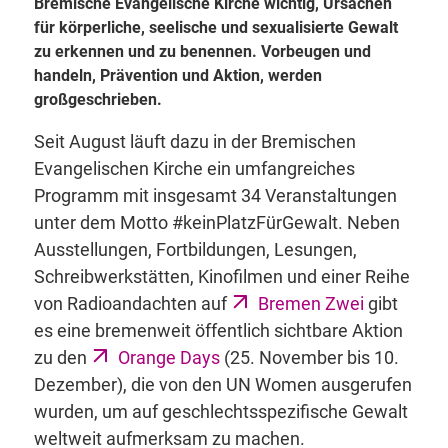
Bremische Evangelische Kirche wichtig, Ursachen
für körperliche, seelische und sexualisierte Gewalt
zu erkennen und zu benennen. Vorbeugen und
handeln, Prävention und Aktion, werden
großgeschrieben.
Seit August läuft dazu in der Bremischen
Evangelischen Kirche ein umfangreiches
Programm mit insgesamt 34 Veranstaltungen
unter dem Motto #keinPlatzFürGewalt. Neben
Ausstellungen, Fortbildungen, Lesungen,
Schreibwerkstätten, Kinofilmen und einer Reihe
von Radioandachten auf
Bremen Zwei
gibt
es eine bremenweit öffentlich sichtbare Aktion
zu den
Orange Days
(25. November bis 10.
Dezember), die von den UN Women ausgerufen
wurden, um auf geschlechtsspezifische Gewalt
weltweit aufmerksam zu machen.