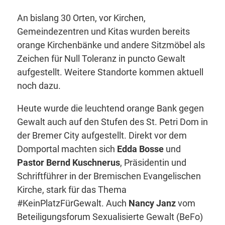
An bislang 30 Orten, vor Kirchen,
Gemeindezentren und Kitas wurden bereits
orange Kirchenbänke und andere Sitzmöbel als
Zeichen für Null Toleranz in puncto Gewalt
aufgestellt. Weitere Standorte kommen aktuell
noch dazu.
Heute wurde die leuchtend orange Bank gegen
Gewalt auch auf den Stufen des St. Petri Dom in
der Bremer City aufgestellt. Direkt vor dem
Domportal machten sich
Edda Bosse
und
Pastor Bernd Kuschnerus
, Präsidentin und
Schriftführer in der Bremischen Evangelischen
Kirche, stark für das Thema
#KeinPlatzFürGewalt. Auch
Nancy Janz
vom
Beteiligungsforum Sexualisierte Gewalt (BeFo)