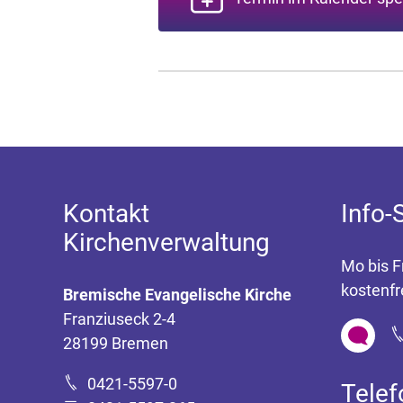
Kontakt
Info-
Kirchenverwaltung
Mo bis F
kostenfr
Bremische Evangelische Kirche
Franziuseck 2-4
28199 Bremen
0421-5597-0
Tele