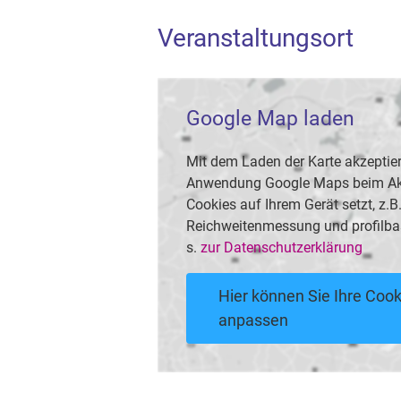
Veranstaltungsort
Google Map laden
Mit dem Laden der Karte akzeptier
Anwendung Google Maps beim Akti
Cookies auf Ihrem Gerät setzt, z.
Reichweitenmessung und profilba
s.
zur Datenschutzerklärung
Hier können Sie Ihre Cook
anpassen