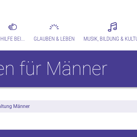
HILFE BEI...
GLAUBEN & LEBEN
MUSIK, BILDUNG & KULT
en für Männer
altung Männer