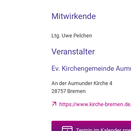
Mitwirkende
Ltg. Uwe Pelchen
Veranstalter
Ev. Kirchengemeinde Aum
An der Aumunder Kirche 4
28757 Bremen
https://www.kirche-bremen.d
Termin im Kalender spe