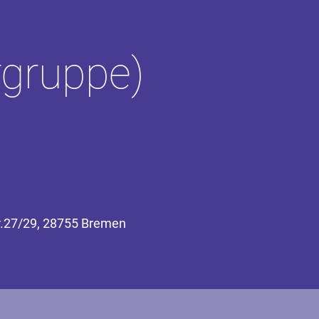
rgruppe)
r.27/29, 28755 Bremen