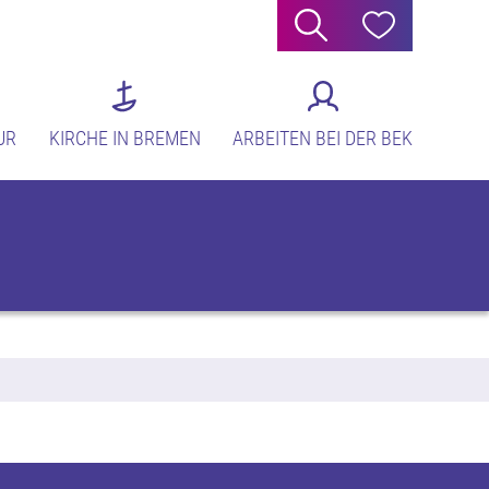
Suche
Hilfe
UR
KIRCHE IN BREMEN
ARBEITEN BEI DER BEK