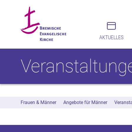
AKTUELLES
Veranstaltung
Frauen & Männer
Angebote für Männer
Veranst