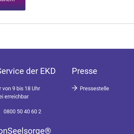
Service der EKD
Presse
r von 9 bis 18 Uhr
Pressestelle
ei erreichbar
0800 50 40 60 2
fonSeelsorge®