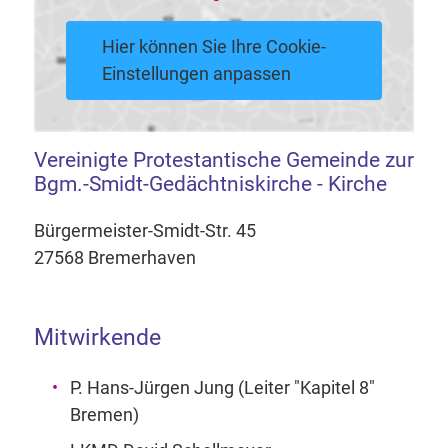
Hier können Sie Ihre Cookie-
Einstellungen anpassen
Vereinigte Protestantische Gemeinde zur
Bgm.-Smidt-Gedächtniskirche - Kirche
Bürgermeister-Smidt-Str. 45
27568 Bremerhaven
Mitwirkende
P. Hans-Jürgen Jung (Leiter "Kapitel 8"
Bremen)