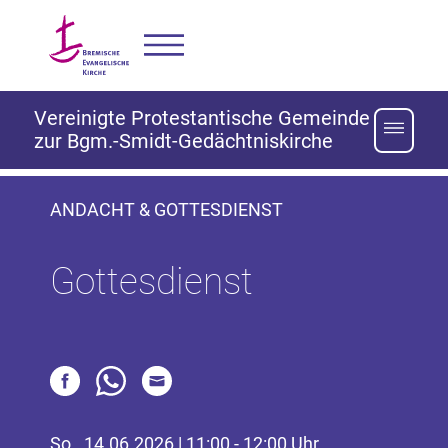
Vereinigte Protestantische Gemeinde
zur Bgm.-Smidt-Gedächtniskirche
ANDACHT & GOTTESDIENST
Gottesdienst
So., 14.06.2026 | 11:00 - 12:00 Uhr