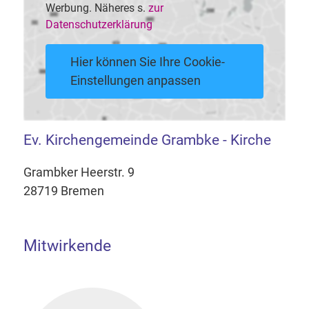
Werbung. Näheres s.
zur
Datenschutzerklärung
Hier können Sie Ihre Cookie-
Einstellungen anpassen
Ev. Kirchengemeinde Grambke - Kirche
Grambker Heerstr. 9
28719 Bremen
Mitwirkende