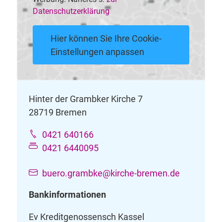
Datenschutzerklärung
Hier können Sie Ihre Cookie-
Einstellungen anpassen
Hinter der Grambker Kirche 7
28719 Bremen
0421 640166
0421 6440095
buero.grambke@kirche-bremen.de
Bankinformationen
Ev Kreditgenossensch Kassel