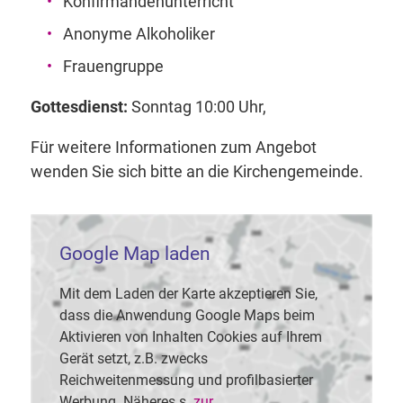
Konfirmandenunterricht
Anonyme Alkoholiker
Frauengruppe
Gottesdienst:
Sonntag 10:00 Uhr,
Für weitere Informationen zum Angebot
wenden Sie sich bitte an die Kirchengemeinde.
Google Map laden
Mit dem Laden der Karte akzeptieren Sie,
dass die Anwendung Google Maps beim
Aktivieren von Inhalten Cookies auf Ihrem
Gerät setzt, z.B. zwecks
Reichweitenmessung und profilbasierter
Werbung. Näheres s.
zur