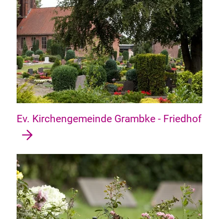
Ev. Kirchengemeinde Grambke - Friedhof