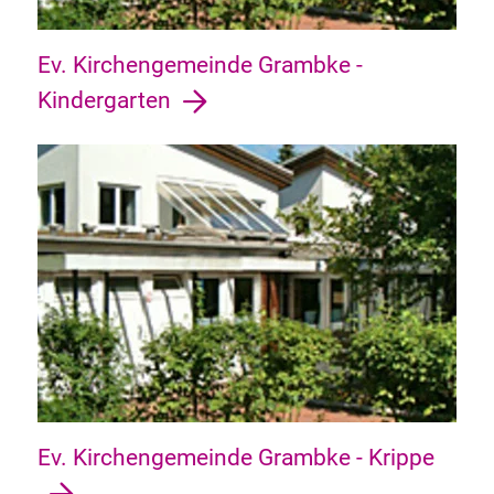
Ev. Kirchengemeinde Grambke -
Kindergarten
Ev. Kirchengemeinde Grambke - Krippe