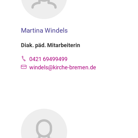
Martina Windels
Diak. päd. Mitarbeiterin
0421 69499499
windels@kirche-bremen.de