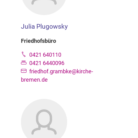
Julia Plugowsky
Friedhofsbüro
0421 640110
0421 6440096
friedhof.grambke@kirche-
bremen.de