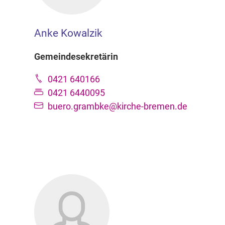
Anke Kowalzik
Gemeindesekretärin
0421 640166
0421 6440095
buero.grambke@kirche-bremen.de