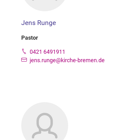
Jens Runge
Pastor
0421 6491911
jens.runge@kirche-bremen.de