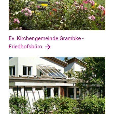
Ev. Kirchengemeinde Grambke -
Friedhofsbüro