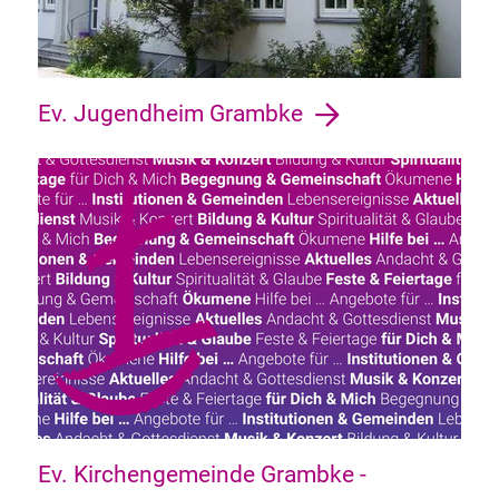
Ev. Jugendheim Grambke
Ev. Kirchengemeinde Grambke -