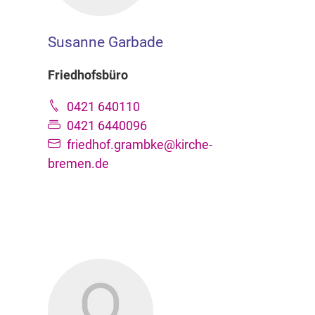
Susanne Garbade
Friedhofsbüro
0421 640110
0421 6440096
friedhof.grambke@kirche-
bremen.de