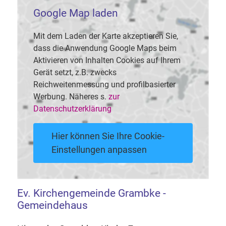
Google Map laden
Mit dem Laden der Karte akzeptieren Sie,
dass die Anwendung Google Maps beim
Aktivieren von Inhalten Cookies auf Ihrem
Gerät setzt, z.B. zwecks
Reichweitenmessung und profilbasierter
Werbung. Näheres s.
zur
Datenschutzerklärung
Hier können Sie Ihre Cookie-
Einstellungen anpassen
Ev. Kirchengemeinde Grambke -
Gemeindehaus