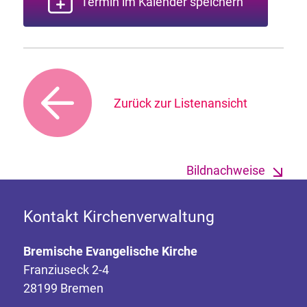
Termin im Kalender speichern
Zurück zur Listenansicht
Bildnachweise
Kontakt Kirchenverwaltung
Bremische Evangelische Kirche
Franziuseck 2-4
28199 Bremen