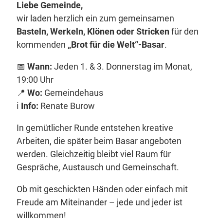
Liebe Gemeinde,
wir laden herzlich ein zum gemeinsamen
Basteln, Werkeln, Klönen oder Stricken
für den
kommenden
„Brot für die Welt“-Basar
.
📅
Wann:
Jeden 1. & 3. Donnerstag im Monat,
19:00 Uhr
📍
Wo:
Gemeindehaus
ℹ️
Info:
Renate Burow
In gemütlicher Runde entstehen kreative
Arbeiten, die später beim Basar angeboten
werden. Gleichzeitig bleibt viel Raum für
Gespräche, Austausch und Gemeinschaft.
Ob mit geschickten Händen oder einfach mit
Freude am Miteinander – jede und jeder ist
willkommen!