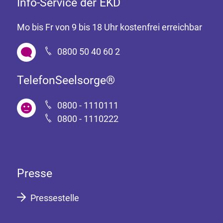
Info-Service der EKD
Mo bis Fr von 9 bis 18 Uhr kostenfrei erreichbar
0800 50 40 60 2
TelefonSeelsorge®
0800 - 1110111
0800 - 1110222
Presse
Pressestelle