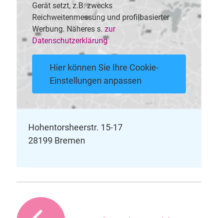
Gerät setzt, z.B. zwecks
Reichweitenmessung und profilbasierter
Werbung. Näheres s.
zur
Datenschutzerklärung
Hier können Sie Ihre Cookie-
Einstellungen anpassen
Hohentorsheerstr. 15-17
28199 Bremen