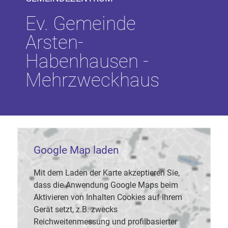
Ev. Gemeinde
Arsten-
Habenhausen -
Mehrzweckhaus
Google Map laden
Mit dem Laden der Karte akzeptieren Sie,
dass die Anwendung Google Maps beim
Aktivieren von Inhalten Cookies auf Ihrem
Gerät setzt, z.B. zwecks
Reichweitenmessung und profilbasierter