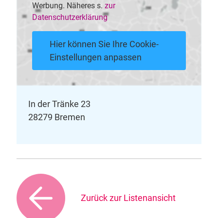
Werbung. Näheres s.
zur
Datenschutzerklärung
Hier können Sie Ihre Cookie-
Einstellungen anpassen
In der Tränke 23
28279 Bremen
Zurück zur Listenansicht