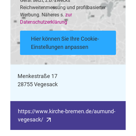
Gerät setzt, z.B. zwecks
Reichweitenmessung und profilbasierter
Werbung. Näheres s.
zur
Datenschutzerklärung
Hier können Sie Ihre Cookie-
Einstellungen anpassen
Menkestraße 17
28755 Vegesack
https://www.kirche-bremen.de/aumund-
vegesack/