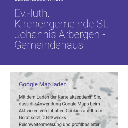
Ev.-luth.
Kirchengemeinde St.
Johannis Arbergen -
Gemeindehaus
Google Map laden
Mit dem Laden der Karte akzeptieren Sie,
dass die Anwendung Google Maps beim
Aktivieren von Inhalten Cookies auf Ihrem
Gerät setzt, z.B. zwecks
Reichweitenmessung und profilbasierter