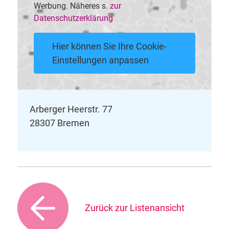
Werbung. Näheres s.
zur
Datenschutzerklärung
Hier können Sie Ihre Cookie-
Einstellungen anpassen
Arberger Heerstr. 77
28307 Bremen
Zurück zur Listenansicht