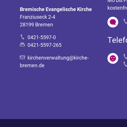
Mo bis F
kostenfr
Bremische Evangelische Kirche
Franziuseck 2-4
28199 Bremen
0421-5597-0
Tele
0421-5597-265
kirchenverwaltung@kirche-
bremen.de