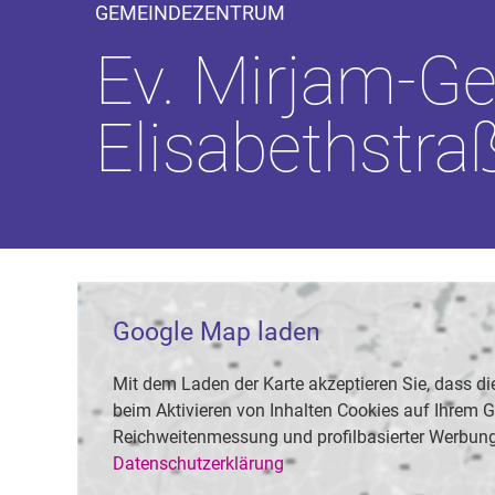
GEMEINDEZENTRUM
Ev. Mirjam-
Elisabethstra
Google Map laden
Mit dem Laden der Karte akzeptieren Sie, dass
beim Aktivieren von Inhalten Cookies auf Ihrem Ge
Reichweitenmessung und profilbasierter Werbung
Datenschutzerklärung