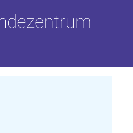
indezentrum