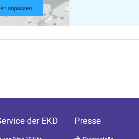
ngen anpassen
Service der EKD
Presse