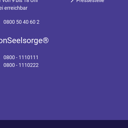
r von 9 bis 18 Uhr
Pressestelle
ei erreichbar
0800 50 40 60 2
fonSeelsorge®
0800 - 1110111
0800 - 1110222