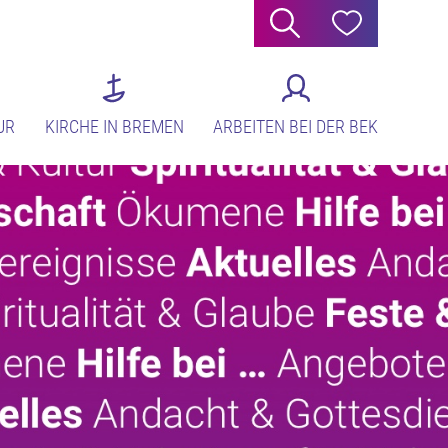
Suche
Hilfe
UR
KIRCHE IN BREMEN
ARBEITEN BEI DER BEK