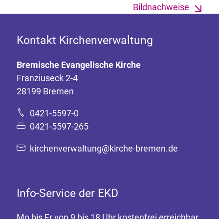
Bildnachweise
Kontakt Kirchenverwaltung
Bremische Evangelische Kirche
Franziuseck 2-4
28199 Bremen
0421-5597-0
0421-5597-265
kirchenverwaltung@kirche-bremen.de
Info-Service der EKD
Mo bis Fr von 9 bis 18 Uhr kostenfrei erreichbar