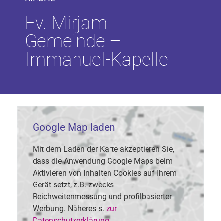
Ev. Mirjam-
Gemeinde –
Immanuel-Kapelle
Google Map laden
Mit dem Laden der Karte akzeptieren Sie,
dass die Anwendung Google Maps beim
Aktivieren von Inhalten Cookies auf Ihrem
Gerät setzt, z.B. zwecks
Reichweitenmessung und profilbasierter
Werbung. Näheres s.
zur
Datenschutzerklärung