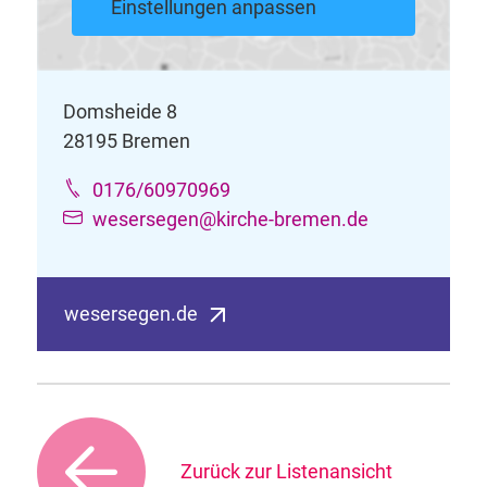
Einstellungen anpassen
Domsheide 8
28195 Bremen
0176/60970969
wesersegen@kirche-bremen.de
wesersegen.de
Zurück zur Listenansicht