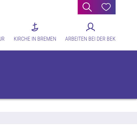
Suche
Hilfe
UR
KIRCHE IN BREMEN
ARBEITEN BEI DER BEK