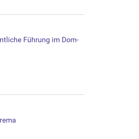
fentliche Führung im Dom-
 Brema