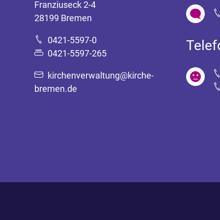
Franziuseck 2-4
28199 Bremen
0421-5597-0
Tele
0421-5597-265
kirchenverwaltung@kirche-
bremen.de