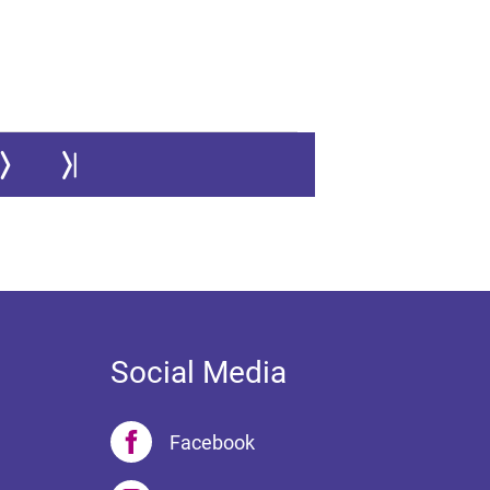
ur nächsten Seite
Zur letzten Seite springen
Social Media
Facebook