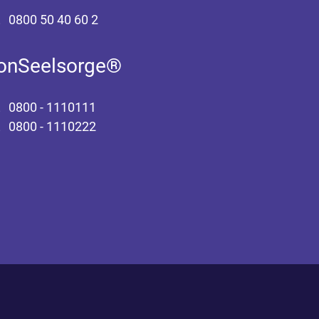
0800 50 40 60 2
fonSeelsorge®
0800 - 1110111
0800 - 1110222