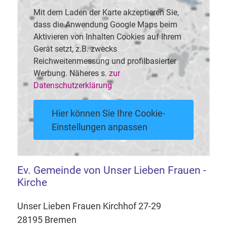
Mit dem Laden der Karte akzeptieren Sie,
dass die Anwendung Google Maps beim
Aktivieren von Inhalten Cookies auf Ihrem
Gerät setzt, z.B. zwecks
Reichweitenmessung und profilbasierter
Werbung. Näheres s.
zur
Datenschutzerklärung
Hier können Sie Ihre Cookie-
Einstellungen anpassen
Ev. Gemeinde von Unser Lieben Frauen -
Kirche
Unser Lieben Frauen Kirchhof 27-29
28195 Bremen