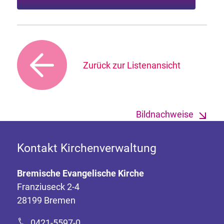
Zurück zur Listenansicht
Bildnachweise
Kontakt Kirchenverwaltung
Bremische Evangelische Kirche
Franziuseck 2-4
28199 Bremen
0421-5597-0