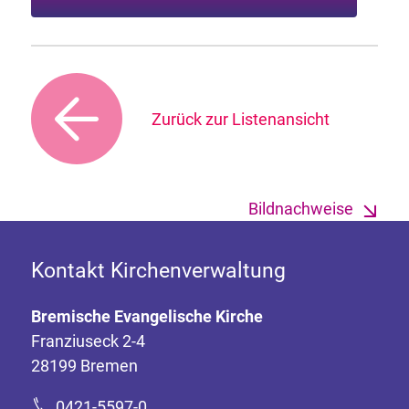
Zurück zur Listenansicht
Bildnachweise
Kontakt Kirchenverwaltung
Bremische Evangelische Kirche
Franziuseck 2-4
28199 Bremen
0421-5597-0