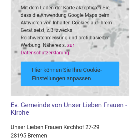
Mit dem Laden der Karte akzeptieren Sie,
dass die Anwendung Google Maps beim
Aktivieren von Inhalten Cookies auf Ihrem
Gerät setzt, z.B. zwecks
Reichweitenmessung und profilbasierter
Werbung. Näheres s.
zur
Datenschutzerklärung
Hier können Sie Ihre Cookie-
Einstellungen anpassen
Ev. Gemeinde von Unser Lieben Frauen -
Kirche
Unser Lieben Frauen Kirchhof 27-29
28195 Bremen