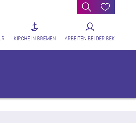
Suche
Hilfe
UR
KIRCHE IN BREMEN
ARBEITEN BEI DER BEK