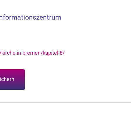
 Informationszentrum
kirche-in-bremen/kapitel-8/
ichern