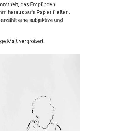
timmtheit, das Empfinden
ihm heraus aufs Papier fließen.
erzählt eine subjektive und
zige Maß vergrößert.