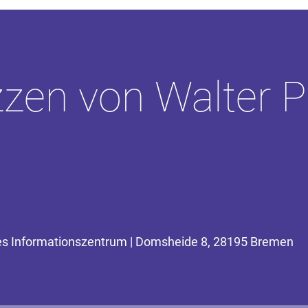
zzen von Walter P
ches Informationszentrum | Domsheide 8, 28195 Bremen