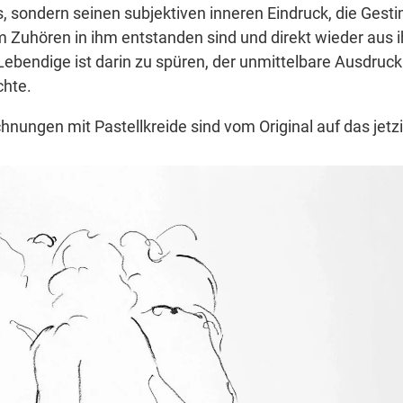
hs, sondern seinen subjektiven inneren Eindruck, die Ges
eim Zuhören in ihm entstanden sind und direkt wieder aus 
ebendige ist darin zu spüren, der unmittelbare Ausdruck 
chte.
chnungen mit Pastellkreide sind vom Original auf das jet