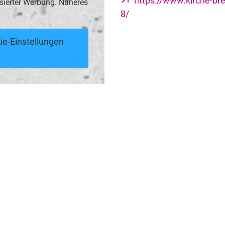
https://www.kirche-br
sierter Werbung. Näheres
8/
ie-Einstellungen