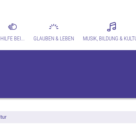
HILFE BEI...
GLAUBEN & LEBEN
MUSIK, BILDUNG & KULT
tur