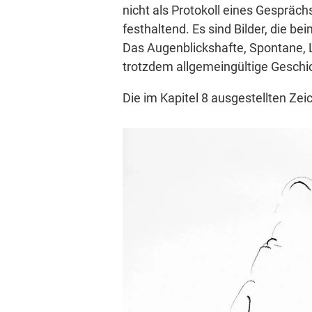
nicht als Protokoll eines Gespräc
festhaltend. Es sind Bilder, die b
Das Augenblickshafte, Spontane, L
trotzdem allgemeingültige Geschi
Die im Kapitel 8 ausgestellten Zei