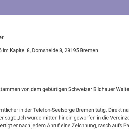
er
26 im Kapitel 8, Domsheide 8, 28195 Bremen
 stammen von dem gebürtigen Schweizer Bildhauer Walter 
amtlicher in der Telefon-Seelsorge Bremen tätig. Direkt n
 sagt: „Ich wurde mitten hinein geworfen in die Vereinz
ertigt er nach jedem Anruf eine Zeichnung, rasch aufs Pa