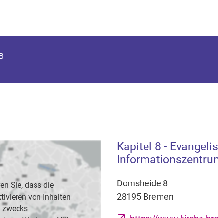
KB
Kapitel 8 - Evangeli
Informationszentru
Domsheide 8
en Sie, dass die
28195 Bremen
vieren von Inhalten
B. zwecks