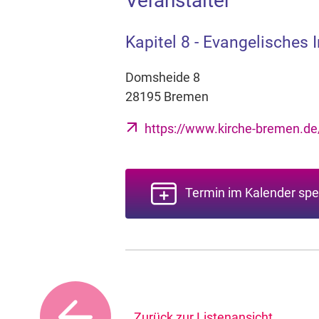
Veranstalter
Kapitel 8 - Evangelisches
Domsheide 8
28195 Bremen
https://www.kirche-bremen.de/
Termin im Kalender spe
Zurück zur Listenansicht