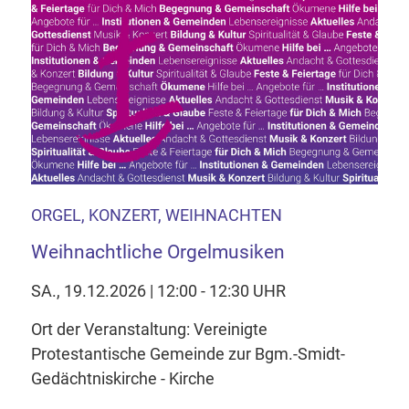
ORGEL, KONZERT, WEIHNACHTEN
Weihnachtliche Orgelmusiken
SA., 19.12.2026 | 12:00 - 12:30 UHR
Ort der Veranstaltung: Vereinigte
Protestantische Gemeinde zur Bgm.-Smidt-
Gedächtniskirche - Kirche