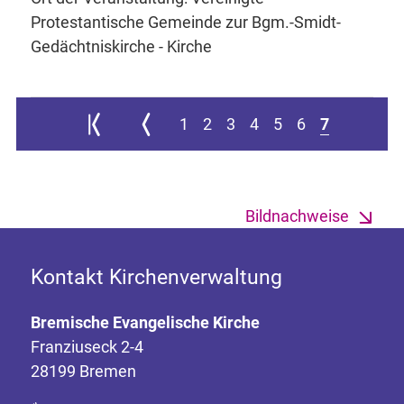
Protestantische Gemeinde zur Bgm.-Smidt-
Gedächtniskirche - Kirche
Zur ersten Seite springen
Zur vorherigen Seite
1
2
3
4
5
6
7
Bildnachweise
Kontakt Kirchenverwaltung
Bremische Evangelische Kirche
Franziuseck 2-4
28199 Bremen