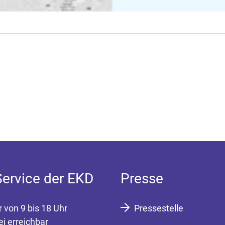
Service der EKD
Presse
r von 9 bis 18 Uhr
Pressestelle
ei erreichbar