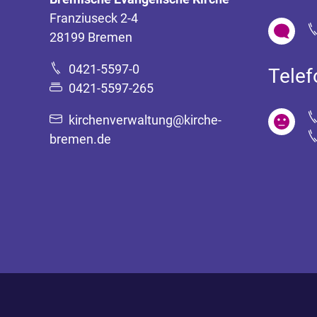
Franziuseck 2-4
28199 Bremen
0421-5597-0
Tele
0421-5597-265
kirchenverwaltung@kirche-
bremen.de