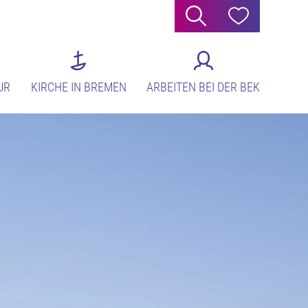
Suche
Hilfe
UR
KIRCHE IN BREMEN
ARBEITEN BEI DER BEK