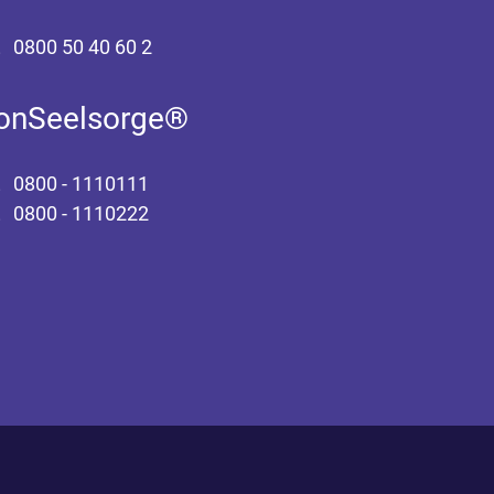
0800 50 40 60 2
fonSeelsorge®
0800 - 1110111
0800 - 1110222