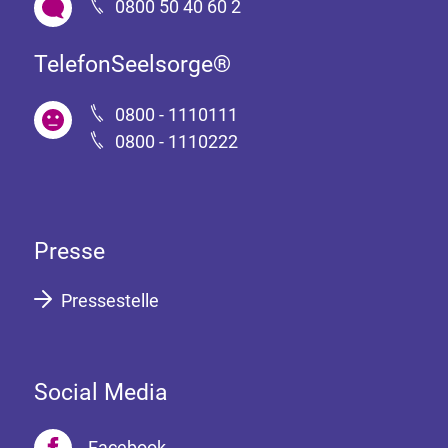
0800 50 40 60 2
TelefonSeelsorge®
0800 - 1110111
0800 - 1110222
Presse
Pressestelle
Social Media
Facebook