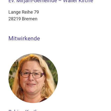
Ev. Mirjam-Gemeinde – Waller Kirche
Lange Reihe 79
28219 Bremen
Mitwirkende