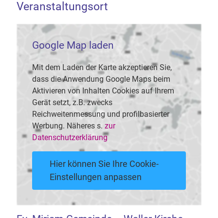
Veranstaltungsort
Google Map laden
Mit dem Laden der Karte akzeptieren Sie,
dass die Anwendung Google Maps beim
Aktivieren von Inhalten Cookies auf Ihrem
Gerät setzt, z.B. zwecks
Reichweitenmessung und profilbasierter
Werbung. Näheres s.
zur
Datenschutzerklärung
Hier können Sie Ihre Cookie-
Einstellungen anpassen