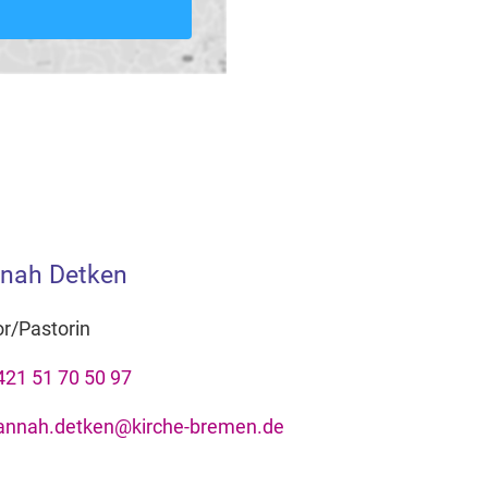
nah Detken
r/Pastorin
421 51 70 50 97
annah.detken@kirche-bremen.de