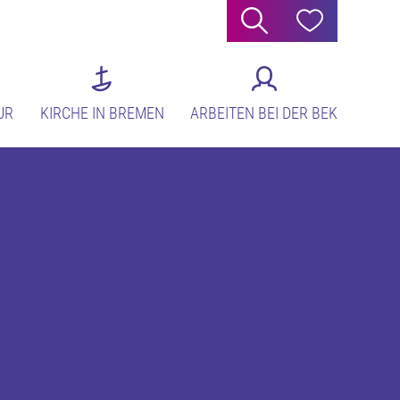
Suche
Hilfe
UR
KIRCHE IN BREMEN
ARBEITEN BEI DER BEK