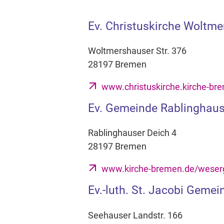
Ev. Christuskirche Woltm
Woltmershauser Str. 376
28197 Bremen
www.christuskirche.kirche-br
Ev. Gemeinde Rablinghau
Rablinghauser Deich 4
28197 Bremen
www.kirche-bremen.de/weser
Ev.-luth. St. Jacobi Geme
Seehauser Landstr. 166