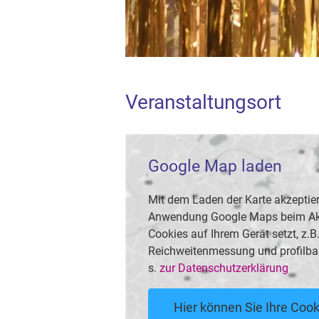
Veranstaltungsort
Google Map laden
Mit dem Laden der Karte akzeptier
Anwendung Google Maps beim Akti
Cookies auf Ihrem Gerät setzt, z.
Reichweitenmessung und profilba
s.
zur Datenschutzerklärung
Hier können Sie Ihre Cook