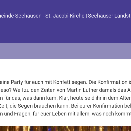
Gemeinde Seehausen - St. Jacobi-Kirche | Seehauser Lands
eine Party für euch mit Konfettisegen. Die Konfirmation is
ieso? Weil zu den Zeiten von Martin Luther damals das A
ür das, was dann kam. Klar, heute seid ihr in dem Alter 
 Zeit, die Segen brauchen kann. Bei eurer Konfirmation b
 und Fragen, für euer Leben mit allem, was noch kommt