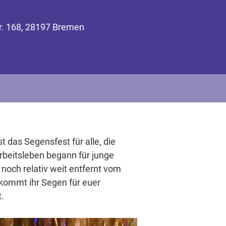
tr. 168, 28197 Bremen
t das Segensfest für alle, die
rbeitsleben begann für junge
noch relativ weit entfernt vom
ekommt ihr Segen für euer
.