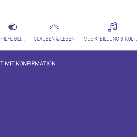
HILFE BEI...
GLAUBEN & LEBEN
MUSIK, BILDUNG & KULT
ST MIT KONFIRMATION