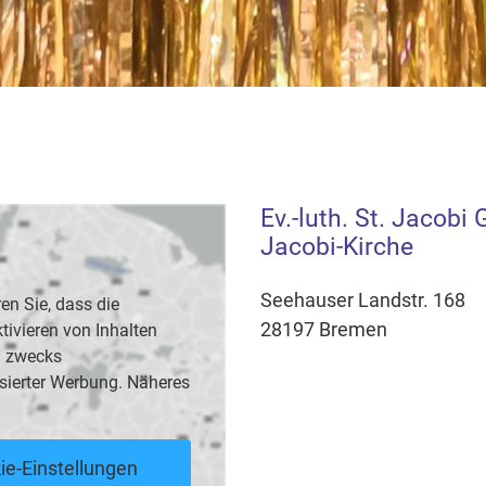
Ev.-luth. St. Jacobi
Jacobi-Kirche
Seehauser Landstr. 168
en Sie, dass die
28197 Bremen
vieren von Inhalten
B. zwecks
sierter Werbung. Näheres
ie-Einstellungen