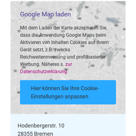
Google Map laden
Mit dem Laden der Karte akzeptieren Sie,
dass die Anwendung Google Maps beim
Aktivieren von Inhalten Cookies auf Ihrem
Gerät setzt, z.B. zwecks
Reichweitenmessung und profilbasierter
Werbung. Näheres s.
zur
Datenschutzerklärung
Hier können Sie Ihre Cookie-
Einstellungen anpassen
Hodenbergerstr. 10
28355 Bremen