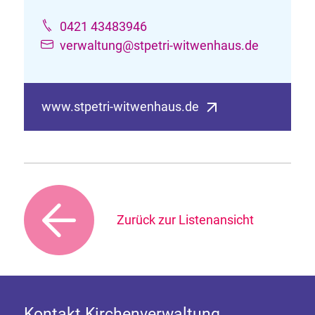
0421 43483946
verwaltung@stpetri-witwenhaus.de
www.stpetri-witwenhaus.de
Zurück zur Listenansicht
Kontakt Kirchenverwaltung