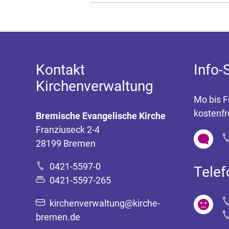
Kontakt
Info-
Kirchenverwaltung
Mo bis F
kostenfr
Bremische Evangelische Kirche
Franziuseck 2-4
28199 Bremen
0421-5597-0
Tele
0421-5597-265
kirchenverwaltung@kirche-
bremen.de