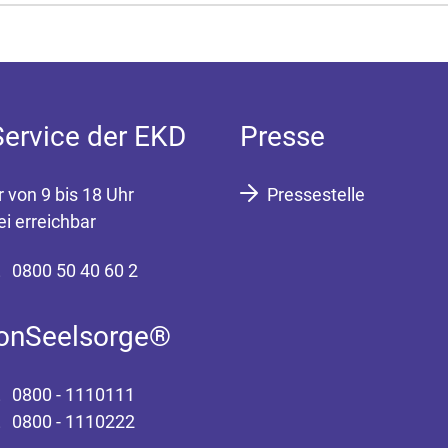
Service der EKD
Presse
r von 9 bis 18 Uhr
Pressestelle
ei erreichbar
0800 50 40 60 2
fonSeelsorge®
0800 - 1110111
0800 - 1110222