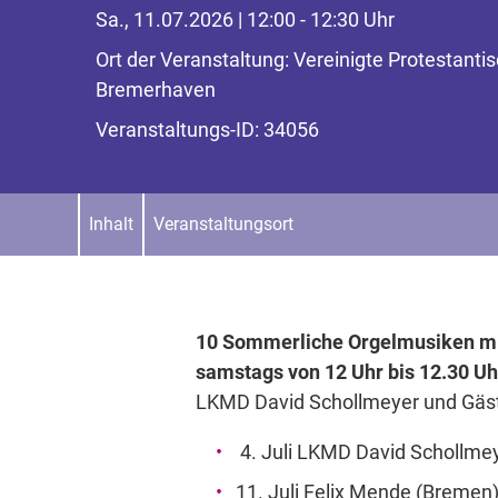
Sa., 11.07.2026 | 12:00 - 12:30 Uhr
Ort der Veranstaltung: Vereinigte Protestant
Bremerhaven
Veranstaltungs-ID: 34056
Inhalt
Veranstaltungsort
10 Sommerliche Orgelmusiken m
samstags von 12 Uhr bis 12.30 Uh
LKMD David Schollmeyer und Gäs
4. Juli LKMD David Schollme
11. Juli Felix Mende (Bremen