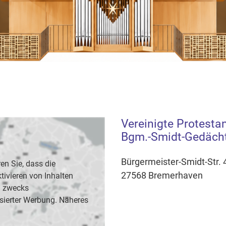
Vereinigte Protesta
Bgm.-Smidt-Gedächtn
Bürgermeister-Smidt-Str. 
en Sie, dass die
27568 Bremerhaven
vieren von Inhalten
B. zwecks
sierter Werbung. Näheres