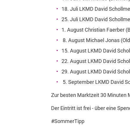
18. Juli LKMD David Schollm
25. Juli LKMD David Schollm
1. August Christian Faerber 
8. August Michael Jonas (Ol
15. August LKMD David Scho
22. August LKMD David Scho
29. August LKMD David Scho
5. September LKMD David S
Zur besten Marktzeit 30 Minuten M
Der Eintritt ist frei - über eine Spe
#SommerTipp