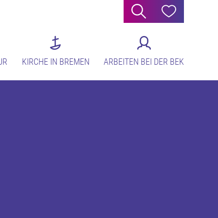
Suche
Hilfe
UR
KIRCHE IN BREMEN
ARBEITEN BEI DER BEK