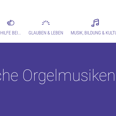
HILFE BEI...
GLAUBEN & LEBEN
MUSIK, BILDUNG & KULT
he Orgelmusiken