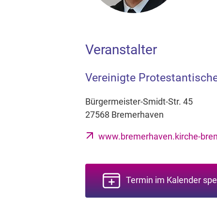
Veranstalter
Vereinigte Protestantisc
Bürgermeister-Smidt-Str. 45
27568 Bremerhaven
www.bremerhaven.kirche-bre
Termin im Kalender spe