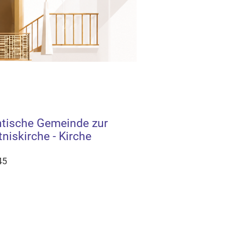
ntische Gemeinde zur
iskirche - Kirche
45