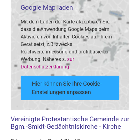
Google Map laden
Mit dem Laden der Karte akzeptieren Sie,
dass die Anwendung Google Maps beim
Aktivieren von Inhalten Cookies auf Ihrem
Gerät setzt, z.B. zwecks
Reichweitenmessung und profilbasierter
Werbung. Näheres s.
zur
Datenschutzerklärung
Hier können Sie Ihre Cookie-
Einstellungen anpassen
Vereinigte Protestantische Gemeinde zur
Bgm.-Smidt-Gedächtniskirche - Kirche