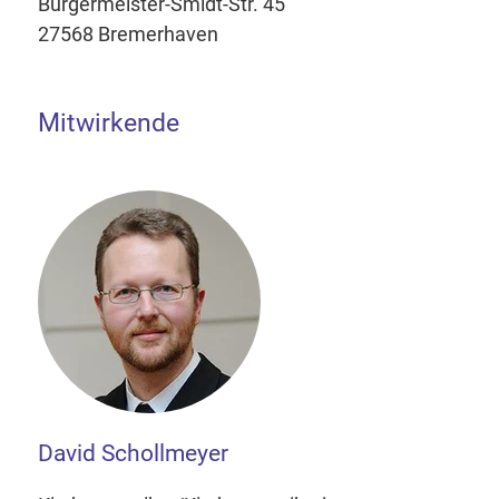
Bürgermeister-Smidt-Str. 45
27568 Bremerhaven
Mitwirkende
David Schollmeyer