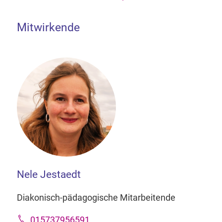
Mitwirkende
Nele Jestaedt
Diakonisch-pädagogische Mitarbeitende
015737956591