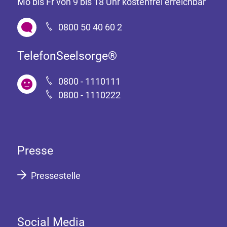
Mo bis Fr von 9 bis 18 Uhr kostenfrei erreichbar
0800 50 40 60 2
TelefonSeelsorge®
0800 - 1110111
0800 - 1110222
Presse
Pressestelle
Social Media