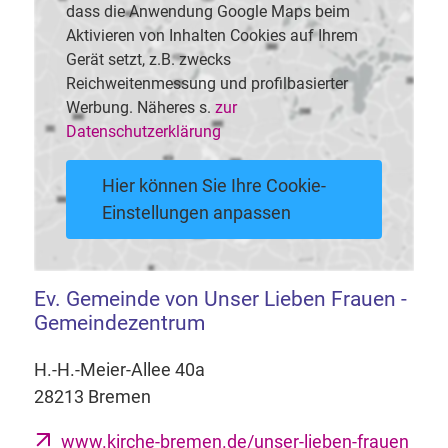
dass die Anwendung Google Maps beim
Aktivieren von Inhalten Cookies auf Ihrem
Gerät setzt, z.B. zwecks
Reichweitenmessung und profilbasierter
Werbung. Näheres s.
zur
Datenschutzerklärung
Hier können Sie Ihre Cookie-
Einstellungen anpassen
Ev. Gemeinde von Unser Lieben Frauen -
Gemeindezentrum
H.-H.-Meier-Allee 40a
28213 Bremen
www.kirche-bremen.de/unser-lieben-frauen