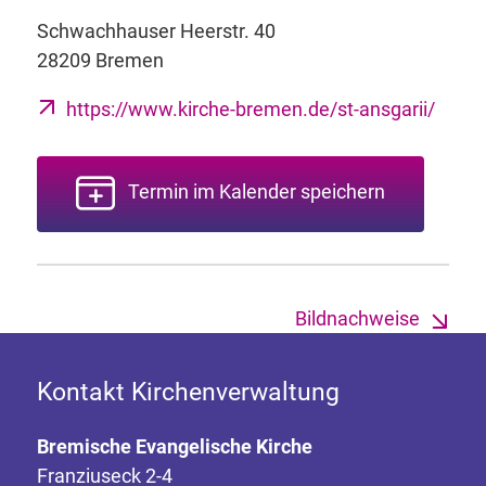
Schwachhauser Heerstr. 40
28209 Bremen
https://www.kirche-bremen.de/st-ansgarii/
Termin im Kalender speichern
Bildnachweise
Kontakt Kirchenverwaltung
Bremische Evangelische Kirche
Franziuseck 2-4