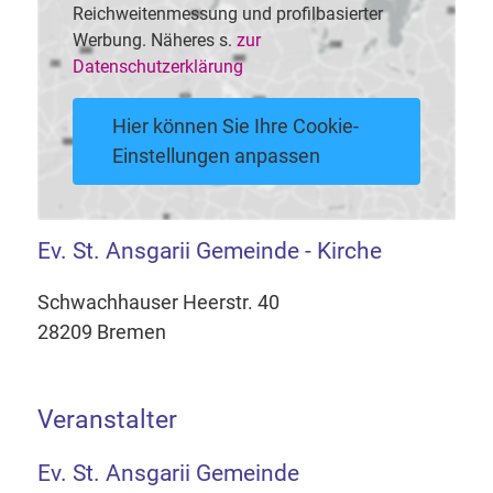
Reichweitenmessung und profilbasierter
Werbung. Näheres s.
zur
Datenschutzerklärung
Hier können Sie Ihre Cookie-
Einstellungen anpassen
Ev. St. Ansgarii Gemeinde - Kirche
Schwachhauser Heerstr. 40
28209 Bremen
Veranstalter
Ev. St. Ansgarii Gemeinde