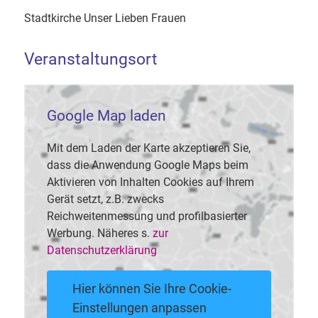
Stadtkirche Unser Lieben Frauen
Veranstaltungsort
Google Map laden
Mit dem Laden der Karte akzeptieren Sie,
dass die Anwendung Google Maps beim
Aktivieren von Inhalten Cookies auf Ihrem
Gerät setzt, z.B. zwecks
Reichweitenmessung und profilbasierter
Werbung. Näheres s.
zur
Datenschutzerklärung
Hier können Sie Ihre Cookie-
Einstellungen anpassen