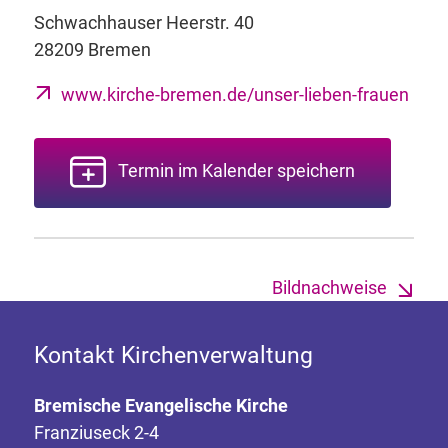
Schwachhauser Heerstr. 40
28209 Bremen
www.kirche-bremen.de/unser-lieben-frauen
Termin im Kalender speichern
Bildnachweise
Kontakt Kirchenverwaltung
Bremische Evangelische Kirche
Franziuseck 2-4