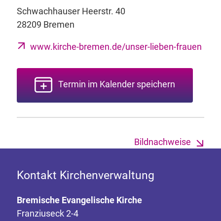
Schwachhauser Heerstr. 40
28209 Bremen
www.kirche-bremen.de/unser-lieben-frauen
Termin im Kalender speichern
Bildnachweise
Kontakt Kirchenverwaltung
Bremische Evangelische Kirche
Franziuseck 2-4