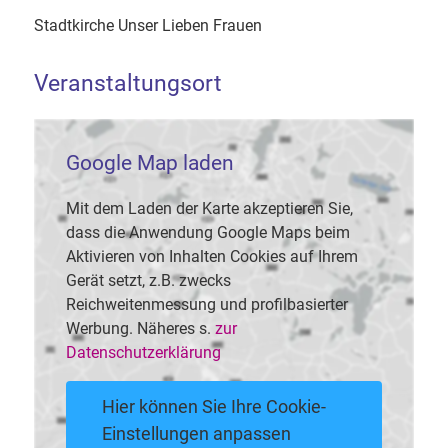
Stadtkirche Unser Lieben Frauen
Veranstaltungsort
Google Map laden
Mit dem Laden der Karte akzeptieren Sie,
dass die Anwendung Google Maps beim
Aktivieren von Inhalten Cookies auf Ihrem
Gerät setzt, z.B. zwecks
Reichweitenmessung und profilbasierter
Werbung. Näheres s.
zur
Datenschutzerklärung
Hier können Sie Ihre Cookie-
Einstellungen anpassen