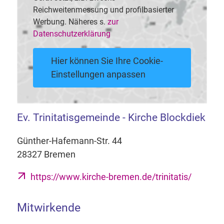
Reichweitenmessung und profilbasierter
Werbung. Näheres s.
zur
Datenschutzerklärung
Hier können Sie Ihre Cookie-
Einstellungen anpassen
Ev. Trinitatisgemeinde - Kirche Blockdiek
Günther-Hafemann-Str. 44
28327 Bremen
https://www.kirche-bremen.de/trinitatis/
Mitwirkende