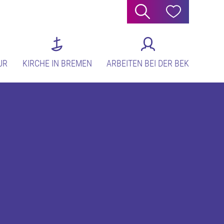
Suche
Hilfe
UR
KIRCHE IN BREMEN
ARBEITEN BEI DER BEK