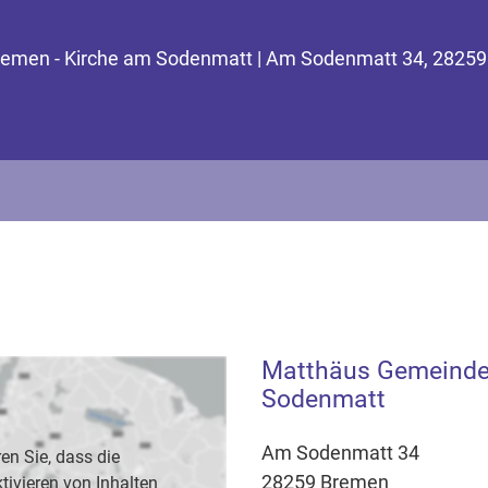
Bremen - Kirche am Sodenmatt | Am Sodenmatt 34, 2825
Matthäus Gemeinde
Sodenmatt
Am Sodenmatt 34
en Sie, dass die
28259 Bremen
vieren von Inhalten