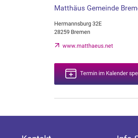
Matthäus Gemeinde Brem
Hermannsburg 32E
28259 Bremen
www.matthaeus.net
Termin im Kalender spe