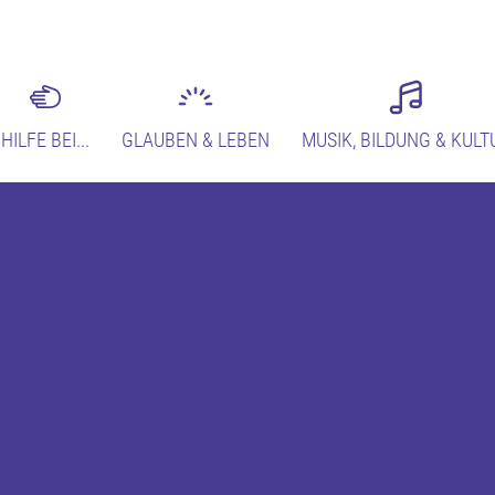
HILFE BEI...
GLAUBEN & LEBEN
MUSIK, BILDUNG & KULT