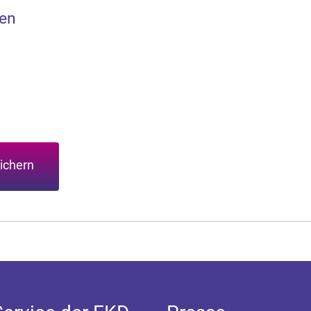
en
ichern