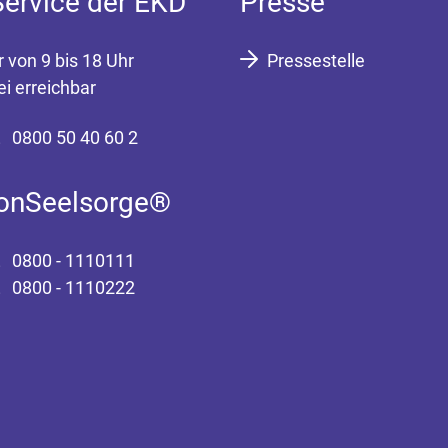
Service der EKD
Presse
r von 9 bis 18 Uhr
Pressestelle
ei erreichbar
0800 50 40 60 2
fonSeelsorge®
0800 - 1110111
0800 - 1110222