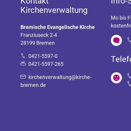
Kontakt
Info-
Kirchenverwaltung
Mo bis F
kostenfr
Bremische Evangelische Kirche
Franziuseck 2-4
28199 Bremen
0421-5597-0
Tele
0421-5597-265
kirchenverwaltung@kirche-
bremen.de