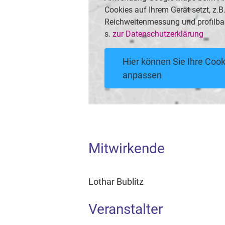
Cookies auf Ihrem Gerät setzt, z.
Reichweitenmessung und profilba
s.
zur Datenschutzerklärung
Hier können Sie Ihre Cook
anpassen
Mitwirkende
Lothar Bublitz
Veranstalter