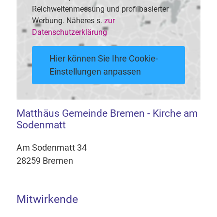
Reichweitenmessung und profilbasierter
Werbung. Näheres s.
zur
Datenschutzerklärung
Hier können Sie Ihre Cookie-
Einstellungen anpassen
Matthäus Gemeinde Bremen - Kirche am
Sodenmatt
Am Sodenmatt 34
28259 Bremen
Mitwirkende