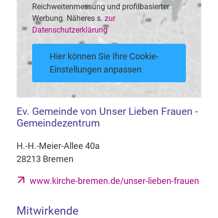
Reichweitenmessung und profilbasierter
Werbung. Näheres s.
zur
Datenschutzerklärung
Hier können Sie Ihre Cookie-
Einstellungen anpassen
Ev. Gemeinde von Unser Lieben Frauen -
Gemeindezentrum
H.-H.-Meier-Allee 40a
28213 Bremen
www.kirche-bremen.de/unser-lieben-frauen
Mitwirkende