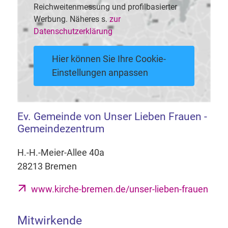
Reichweitenmessung und profilbasierter
Werbung. Näheres s.
zur
Datenschutzerklärung
Hier können Sie Ihre Cookie-
Einstellungen anpassen
Ev. Gemeinde von Unser Lieben Frauen -
Gemeindezentrum
H.-H.-Meier-Allee 40a
28213 Bremen
www.kirche-bremen.de/unser-lieben-frauen
Mitwirkende