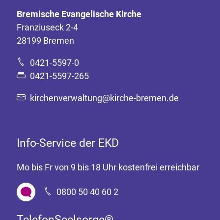
Bremische Evangelische Kirche
Franziuseck 2-4
28199 Bremen
0421-5597-0
0421-5597-265
kirchenverwaltung@kirche-bremen.de
Info-Service der EKD
Mo bis Fr von 9 bis 18 Uhr kostenfrei erreichbar
0800 50 40 60 2
TelefonSeelsorge®