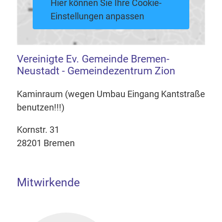
Hier können Sie Ihre Cookie-
Einstellungen anpassen
Vereinigte Ev. Gemeinde Bremen-
Neustadt - Gemeindezentrum Zion
Kaminraum (wegen Umbau Eingang Kantstraße
benutzen!!!)
Kornstr. 31
28201 Bremen
Mitwirkende