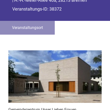
| H.-H.-Meier-Allee 40a, 28213 Bremen
Veranstaltungs-ID: 38372
Veranstaltungsort
Gemeindezentrum Unser Lieben Frauen