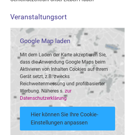
Veranstaltungsort
Google Map laden
Mit dem Laden der Karte akzeptieren Sie,
dass die Anwendung Google Maps beim
Aktivieren von Inhalten Cookies auf Ihrem
Gerät setzt, z.B. zwecks
Reichweitenmessung und profilbasierter
Werbung. Näheres s.
zur
Datenschutzerklärung
Hier können Sie Ihre Cookie-
Einstellungen anpassen