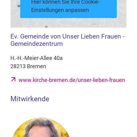
Hier können Sie Ihre Cookie-
Einstellungen anpassen
Ev. Gemeinde von Unser Lieben Frauen -
Gemeindezentrum
H.-H.-Meier-Allee 40a
28213 Bremen
www.kirche-bremen.de/unser-lieben-frauen
Mitwirkende