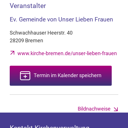
Veranstalter
Ev. Gemeinde von Unser Lieben Frauen
Schwachhauser Heerstr. 40
28209 Bremen
www.kirche-bremen.de/unser-lieben-frauen
Termin im Kalender speichern
Bildnachweise
Kontakt Kirchenverwaltung