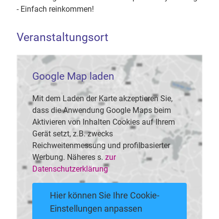
- Einfach reinkommen!
Veranstaltungsort
Google Map laden
Mit dem Laden der Karte akzeptieren Sie,
dass die Anwendung Google Maps beim
Aktivieren von Inhalten Cookies auf Ihrem
Gerät setzt, z.B. zwecks
Reichweitenmessung und profilbasierter
Werbung. Näheres s.
zur
Datenschutzerklärung
Hier können Sie Ihre Cookie-
Einstellungen anpassen