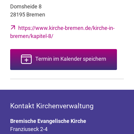
Domsheide 8
28195 Bremen
https://www.kirche-bremen.de/kirche-in-
bremen/kapitel-8/
Termin im Kalender speichern
Kontakt Kirchenverwaltung
Bremische Evangelische Kirche
Franziuseck 2-4