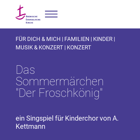
FÜR DICH & MICH | FAMILIEN | KINDER |
MUSIK & KONZERT | KONZERT
Das
Sommermärchen
"Der Froschkönig"
ein Singspiel für Kinderchor von A.
Kettmann