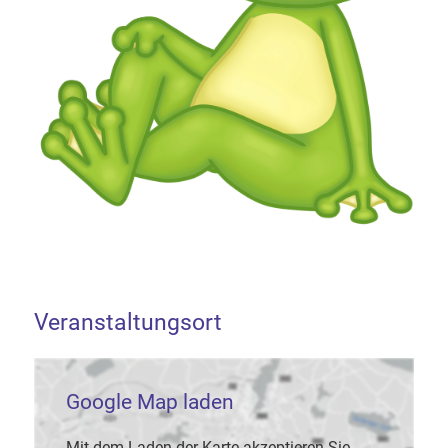
Veranstaltungsort
Google Map laden
Mit dem Laden der Karte akzeptieren Sie,