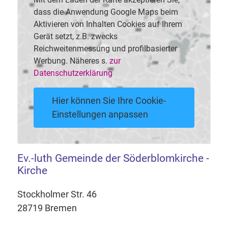
dass die Anwendung Google Maps beim
Aktivieren von Inhalten Cookies auf Ihrem
Gerät setzt, z.B. zwecks
Reichweitenmessung und profilbasierter
Werbung. Näheres s.
zur
Datenschutzerklärung
Hier können Sie Ihre Cookie-
Einstellungen anpassen
Ev.-luth Gemeinde der Söderblomkirche -
Kirche
Stockholmer Str. 46
28719 Bremen