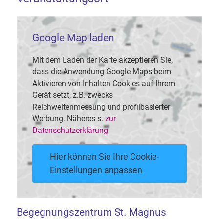
Google Map laden
Mit dem Laden der Karte akzeptieren Sie,
dass die Anwendung Google Maps beim
Aktivieren von Inhalten Cookies auf Ihrem
Gerät setzt, z.B. zwecks
Reichweitenmessung und profilbasierter
Werbung. Näheres s.
zur
Datenschutzerklärung
Hier können Sie Ihre Cookie-
Einstellungen anpassen
Begegnungszentrum St. Magnus