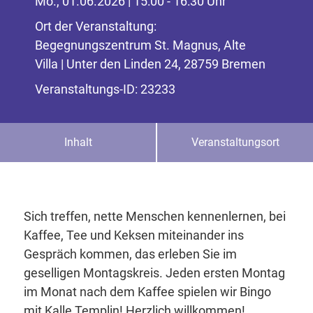
Mo., 01.06.2026 | 15:00 - 16:30 Uhr
Ort der Veranstaltung:
Begegnungszentrum St. Magnus, Alte
Villa | Unter den Linden 24, 28759 Bremen
Veranstaltungs-ID: 23233
Inhalt
Veranstaltungsort
Sich treffen, nette Menschen kennenlernen, bei
Kaffee, Tee und Keksen miteinander ins
Gespräch kommen, das erleben Sie im
geselligen Montagskreis. Jeden ersten Montag
im Monat nach dem Kaffee spielen wir Bingo
mit Kalle Templin! Herzlich willkommen!