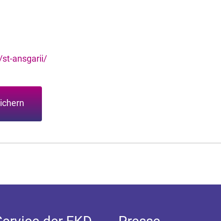
st-ansgarii/
ichern