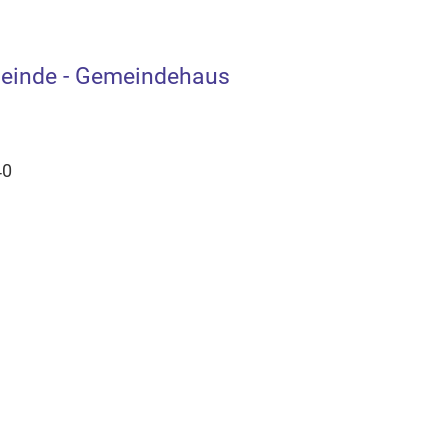
emeinde - Gemeindehaus
40