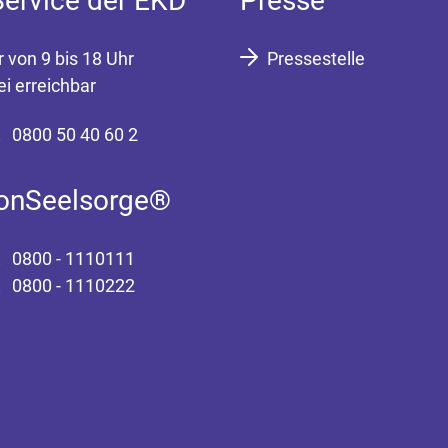
Service der EKD
Presse
r von 9 bis 18 Uhr
Pressestelle
ei erreichbar
0800 50 40 60 2
fonSeelsorge®
0800 - 1110111
0800 - 1110222