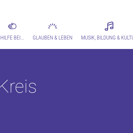
HILFE BEI...
GLAUBEN & LEBEN
MUSIK, BILDUNG & KULT
Kreis