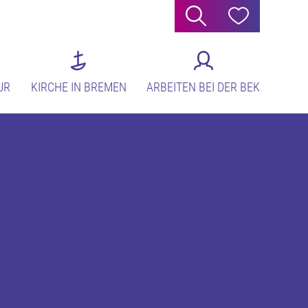
Suche
Hilfe
UR
KIRCHE IN BREMEN
ARBEITEN BEI DER BEK