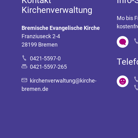
Kontakt
Info-
Kirchenverwaltung
Mo bis F
kostenfr
Bremische Evangelische Kirche
Franziuseck 2-4
28199 Bremen
0421-5597-0
Tele
0421-5597-265
kirchenverwaltung@kirche-
bremen.de