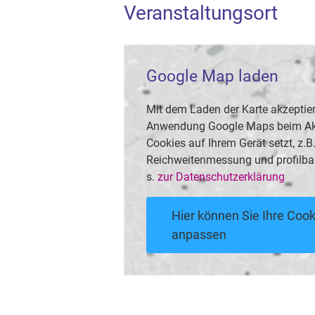
Veranstaltungsort
Google Map laden
Mit dem Laden der Karte akzeptier
Anwendung Google Maps beim Akti
Cookies auf Ihrem Gerät setzt, z.
Reichweitenmessung und profilba
s.
zur Datenschutzerklärung
Hier können Sie Ihre Cook
anpassen