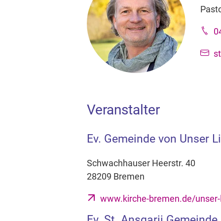
Pasto
0
s
Veranstalter
Ev. Gemeinde von Unser L
Schwachhauser Heerstr. 40
28209 Bremen
www.kirche-bremen.de/unser-l
Ev. St. Ansgarii Gemeinde