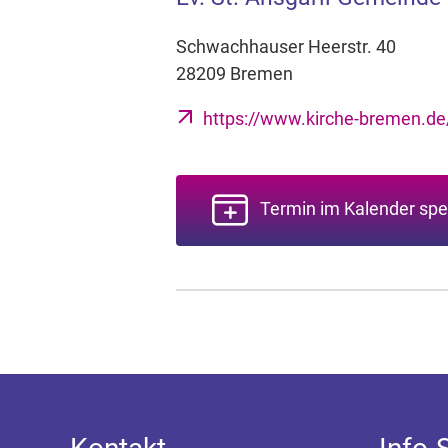
Schwachhauser Heerstr. 40
28209 Bremen
https://www.kirche-bremen.de/
Termin im Kalender spe