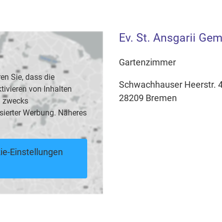
Ev. St. Ansgarii G
Gartenzimmer
en Sie, dass die
Schwachhauser Heerstr. 
vieren von Inhalten
28209 Bremen
B. zwecks
sierter Werbung. Näheres
ie-Einstellungen