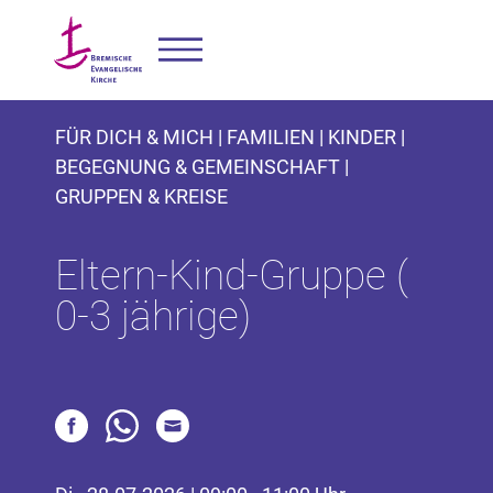
FÜR DICH & MICH | FAMILIEN | KINDER |
BEGEGNUNG & GEMEINSCHAFT |
GRUPPEN & KREISE
Eltern-Kind-Gruppe (
0-3 jährige)