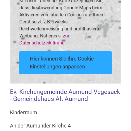
Mit dem Laden der Karte akzeptieren Sie,
dass die Anwendung Google Maps beim
Aktivieren von Inhalten Cookies auf Ihrem
Gerät setzt, z.B. zwecks
Reichweitenmessung und profilbasierter
Werbung. Näheres s.
zur
Datenschutzerklärung
Hier können Sie Ihre Cookie-
Einstellungen anpassen
Ev. Kirchengemeinde Aumund-Vegesack
- Gemeindehaus Alt Aumund
Kinderraum
An der Aumunder Kirche 4