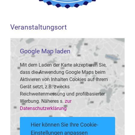
Veranstaltungsort
Google Map laden
Mit dem Laden der Karte akzeptieren Sie,
dass die Anwendung Google Maps beim
Aktivieren von Inhalten Cookies auf Ihrem
Gerät setzt, z.B. zwecks
Reichweitenmessung und profilbasierter
Werbung. Näheres s.
zur
Datenschutzerklärung
Hier können Sie Ihre Cookie-
Einstellungen anpassen