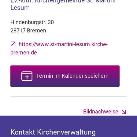
Ev.-luth. Kirchengemeinde St. Martini
Lesum
Hindenburgstr. 30
28717 Bremen
https://www.st-martini-lesum.kirche-
bremen.de
Termin im Kalender speichern
Bildnachweise
Kontakt Kirchenverwaltung