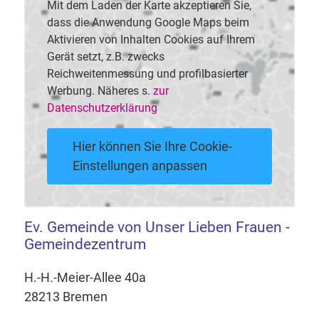
Mit dem Laden der Karte akzeptieren Sie,
dass die Anwendung Google Maps beim
Aktivieren von Inhalten Cookies auf Ihrem
Gerät setzt, z.B. zwecks
Reichweitenmessung und profilbasierter
Werbung. Näheres s.
zur
Datenschutzerklärung
Hier können Sie Ihre Cookie-
Einstellungen anpassen
Ev. Gemeinde von Unser Lieben Frauen -
Gemeindezentrum
H.-H.-Meier-Allee 40a
28213 Bremen