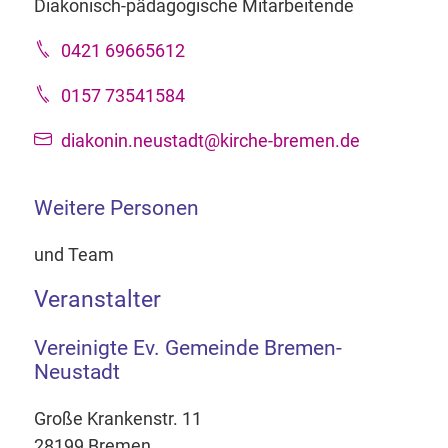
Diakonisch-pädagogische Mitarbeitende
0421 69665612
0157 73541584
diakonin.neustadt@kirche-bremen.de
Weitere Personen
und Team
Veranstalter
Vereinigte Ev. Gemeinde Bremen-
Neustadt
Große Krankenstr. 11
28199 Bremen