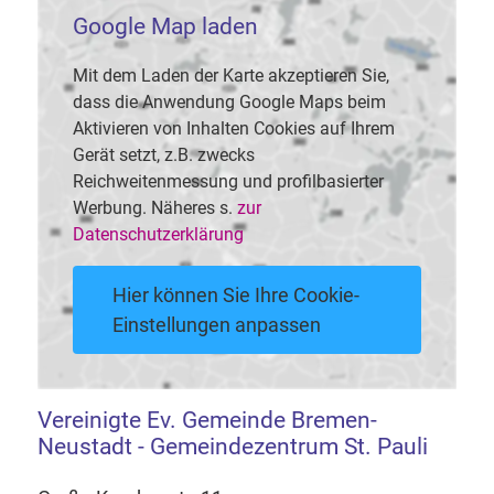
Google Map laden
Mit dem Laden der Karte akzeptieren Sie,
dass die Anwendung Google Maps beim
Aktivieren von Inhalten Cookies auf Ihrem
Gerät setzt, z.B. zwecks
Reichweitenmessung und profilbasierter
Werbung. Näheres s.
zur
Datenschutzerklärung
Hier können Sie Ihre Cookie-
Einstellungen anpassen
Vereinigte Ev. Gemeinde Bremen-
Neustadt - Gemeindezentrum St. Pauli