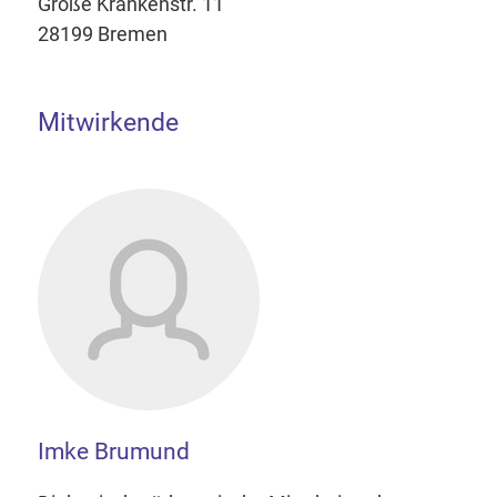
Große Krankenstr. 11
28199 Bremen
Mitwirkende
Imke Brumund